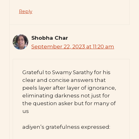
Reply
Shobha Char
September 22, 2023 at 11:20 am
Grateful to Swamy Sarathy for his
clear and concise answers that
peels layer after layer of ignorance,
eliminating darkness not just for
the question asker but for many of
us
adiyen’s gratefulness expressed: