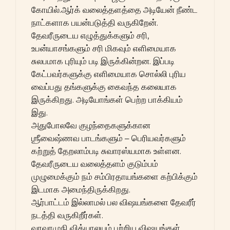
கோயில்.ஆர்க் வலைத்தளத்தை அடியேன் நீண்ட
நாட்களாக பயன்படுத்தி வருகிறேன்.
தேவரீருடைய எழுத்துக்களும் சரி,
உபன்யாசங்களும் சரி மிகவும் எளிமையாக
சுலபமாக புரியும் படி இருக்கின்றன. இப்படி
கேட்பவர்களுக்கு எளிமையாக சொல்லி புரிய
வைப்பது தங்களுக்கு கைவந்த கலையாக
இருக்கிறது. அடியோங்கள் பெற்ற பாக்கியம்
இது.
அதுபோலவே குழந்தைகளுக்கான
ஶ்ரீவைஷ்ணவ பாடங்களும் – பெரியவர்களும்
கற்றுத் தேறலாம்படி சுவாரஸ்யமாக உள்ளன.
தேவரீருடைய வலைத்தளம் குடும்பம்
முழுமைக்கும் நம் சம்பிரதாயங்களை கற்பிக்கும்
இடமாக அமைந்திருக்கிறது.
ஆர்பாட்டம் இல்லாமல் பல விஷயங்களை தேவரீர்
நடத்தி வருகிறீர்கள்.
வரவரமுநி வித்யாலயம் பற்றிய விஷயங்கள்