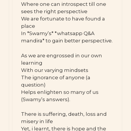
Where one can introspect till one
sees the right perspective
We are fortunate to have found a
place
In *Swamy’s* *whatsapp Q&A
mandira* to gain better perspective.
As we are engrossed in our own
learning
With our varying mindsets
The ignorance of anyone (a
question)
Helps enlighten so many of us
(Swamy’s answers).
There is suffering, death, loss and
misery in life
Yet, i learnt, there is hope and the