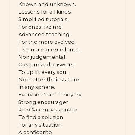
Known and unknown.
Lessons for all kinds:
Simplified tutorials-
For ones like me
Advanced teaching-
For the more evolved.
Listener par excellence,
Non judgemental,
Customized answers-
To uplift every soul.
No matter their stature-
In any sphere.
Everyone ‘can’ if they try
Strong encourager
Kind & compassionate
To find a solution
For any situation.
A confidante