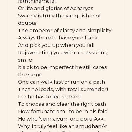
raththinamalai
Or life and glories of Acharyas
Swamy is truly the vanquisher of
doubts
The emperor of clarity and simplicity
Always there to have your back
And pick you up when you fall
Rejuvenating you with a reassuring
smile
It’s ok to be imperfect he still cares
the same
One can walk fast or run on a path
That he leads, with total surrender!
For he has toiled so hard
To choose and clear the right path
How fortunate am I to be in his fold
He who ‘yennaiyum oru porulAkki’
Why, I truly feel like an amudhanAr