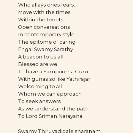
Who allays ones fears.
Move with the times
Within the tenets.
Open conversations
In contemporary style.
The epitome of caring
Engal Swamy Sarathy
A beacon to us all
Blessed are we
To have a Sampoorna Guru
With gunas so like Yathirajar
Welcoming to all
Whom we can approach
To seek answers
As we understand the path
To Lord Sriman Narayana
Swamy Thiruvadigale sharanam