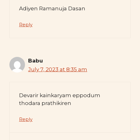
Adiyen Ramanuja Dasan
Reply
Babu
July 7, 2023 at 8:35 am
Devarir kainkaryam eppodum
thodara prathikiren
Reply