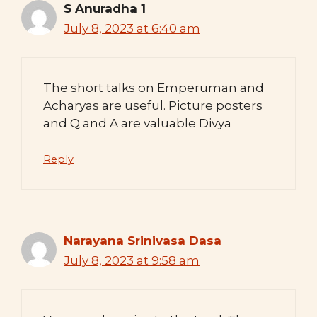
S Anuradha 1
July 8, 2023 at 6:40 am
The short talks on Emperuman and
Acharyas are useful. Picture posters
and Q and A are valuable Divya
Reply
Narayana Srinivasa Dasa
July 8, 2023 at 9:58 am