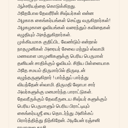
ஆச்சரியத்தை கொடுக்கிறது.
அதேபோல தேவரீரின் சிஷ்யர்கள் என்ன
அழகாக கைங்கர்யங்கள் செய்து வருகிறார்கள்!
அழகழகான ஓவியங்கள் வரைந்தும் கவிதைகள்
எழுதியும் அசத்துகிறார்கள்.
முக்கியமாக குறிப்பிட வேண்டும் என்றால்
நாதமுனிகள் அரையர் சேவை மற்றும் ஸ்வாமி
மணவாள மாமுனிகளுக்கு பெரிய பெருமாள்
தனியன் சாதிக்கும் ஓவியம். சிறிய பிள்ளையாக
அதே சமயம் திருமார்பில் திருவுடன்
எழுந்தருளுகிறார் ! பார்த்துப் பார்த்து
வியந்தேன் ஸ்வாமி. திருமதி ஷோபா சார்
அவர்களுக்கு மனமார்ந்த பாராட்டுகள்.
தேவரீருக்கும் தேவரீருடைய சிஷ்யர் களுக்கும்
பெரிய பெருமாளும் பெரிய பிராட்டியும்
கைங்கர்யஶ்ரீ யை தொடர்ந்து அளிக்கப்
பிரார்த்தித்து நிற்கிறேன். அடியேன் ரஞ்சனி
ராமானுஜ தாசி.