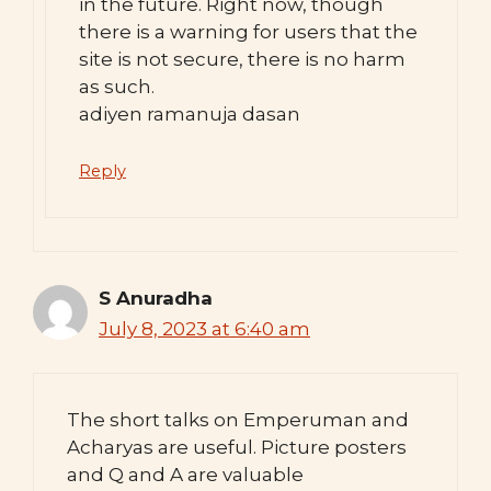
in the future. Right now, though
there is a warning for users that the
site is not secure, there is no harm
as such.
adiyen ramanuja dasan
Reply
S Anuradha
July 8, 2023 at 6:40 am
The short talks on Emperuman and
Acharyas are useful. Picture posters
and Q and A are valuable