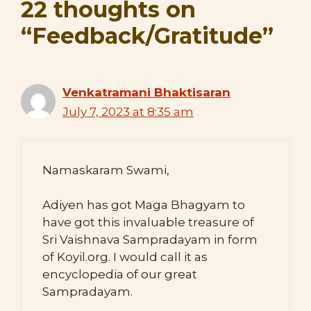
22 thoughts on
“Feedback/Gratitude”
Venkatramani Bhaktisaran
July 7, 2023 at 8:35 am
Namaskaram Swami,
Adiyen has got Maga Bhagyam to
have got this invaluable treasure of
Sri Vaishnava Sampradayam in form
of Koyil.org. I would call it as
encyclopedia of our great
Sampradayam.