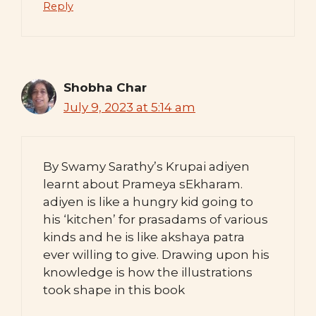
Reply
Shobha Char
July 9, 2023 at 5:14 am
By Swamy Sarathy’s Krupai adiyen
learnt about Prameya sEkharam.
adiyen is like a hungry kid going to
his ‘kitchen’ for prasadams of various
kinds and he is like akshaya patra
ever willing to give. Drawing upon his
knowledge is how the illustrations
took shape in this book