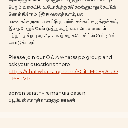
பெறும் வகையில் உபயோகித்துக்கொள்ளுமாறு கேட்டுக்
கொள்கிறோம். இந்த வலைத்தளம், பல
பாகவதர்களுடைய கூட்டு முயற்சி. தங்கள் கருத்துக்கள்,
இதை மேலும் மேம்படுத்துவதற்கான யோசனைகள்
மற்றும் நன்றியுரை ஆகியவற்றை கமெண்ட்ஸ் பெட்டியில்
கொடுக்கவும்.
Please join our Q & A whatsapp group and
ask your questions there
https://chat.whatsapp.com/KOiIuM0iFy2CuO
e168TV1n
.
adiyen sarathy ramanuja dasan
அடியேன் ஸாரதி ராமானுஜ தாஸன்