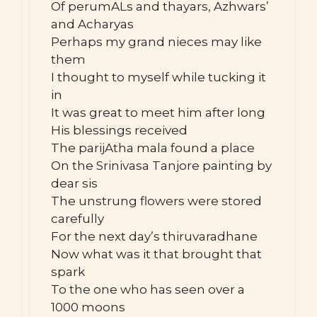
Of perumALs and thayars, Azhwars’
and Acharyas
Perhaps my grand nieces may like
them
I thought to myself while tucking it
in
It was great to meet him after long
His blessings received
The parijAtha mala found a place
On the Srinivasa Tanjore painting by
dear sis
The unstrung flowers were stored
carefully
For the next day’s thiruvaradhane
Now what was it that brought that
spark
To the one who has seen over a
1000 moons